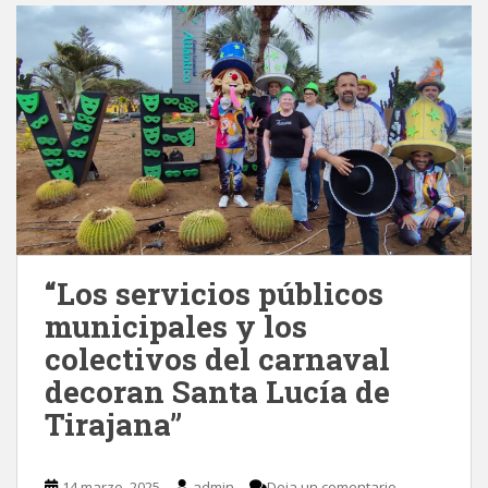
“Los servicios públicos
municipales y los
colectivos del carnaval
decoran Santa Lucía de
Tirajana”
14 marzo, 2025
admin
Deja un comentario