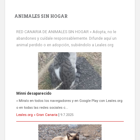
ANIMALES SIN HOGAR
RED CANARIA DE ANIMALES SIN HOGAR » Adopta, no le
abandones y cuídale responsablemente. Difunde aquí un
animal perdido o en adopción, subiéndolo a Leales.org
Minni desaparecido
» Míralo en todos los navegadores y en Google Play con Leales.org
o en todas las redes sociales c...
Leales.org » Gran Canaria
|
9.7.2025