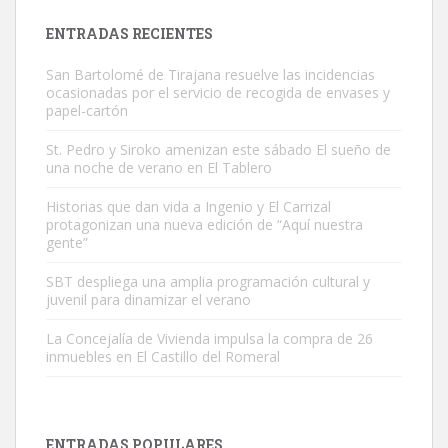
Leales.org » Gran Canaria
|
9.7.2025
ENTRADAS RECIENTES
San Bartolomé de Tirajana resuelve las incidencias
ocasionadas por el servicio de recogida de envases y
papel-cartón
St. Pedro y Siroko amenizan este sábado El sueño de
una noche de verano en El Tablero
Gato manso encontrado
Este gato macho ha aparecido en la calle hace menos de un mes,
Historias que dan vida a Ingenio y El Carrizal
protagonizan una nueva edición de “Aquí nuestra
es muy manso y extremadamente cari...
gente”
Leales.org » Gran Canaria
|
9.7.2025
SBT despliega una amplia programación cultural y
juvenil para dinamizar el verano
La Concejalía de Vivienda impulsa la compra de 26
inmuebles en El Castillo del Romeral
Adopción urgente
Busco adopción responsable para mi perra. Pastor alemán,
ENTRADAS POPULARES