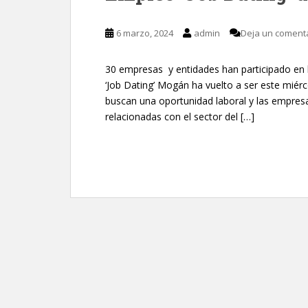
6 marzo, 2024
admin
Deja un coment
30 empresas y entidades han participado en l
‘Job Dating’ Mogán ha vuelto a ser este miér
buscan una oportunidad laboral y las empresa
relacionadas con el sector del […]