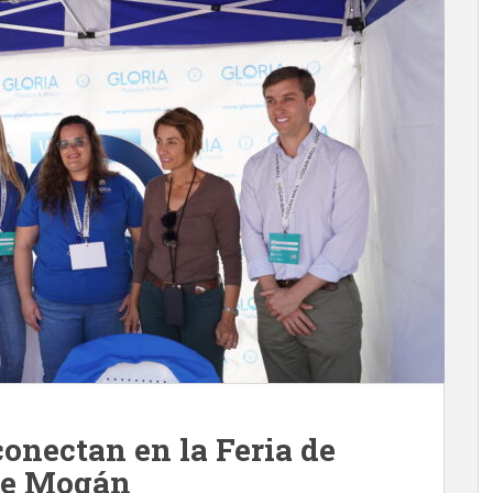
onectan en la Feria de
 de Mogán