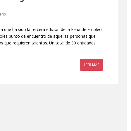
ario
a que ha sido la tercera edición de la Feria de Empleo
coles punto de encuentro de aquellas personas que
s que requieren talentos. Un total de 30 entidades
LEER MÁS