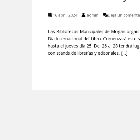
16 abril, 2024
admin
Deja un comenta
Las Bibliotecas Municipales de Mogán organ
Día Internacional del Libro. Comenzará este 
hasta el jueves día 25. Del 26 al 28 tendrá lu
con stands de librerías y editoriales, […]