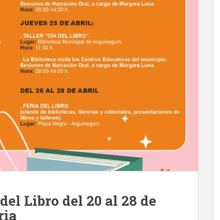
el Libro del 20 al 28 de
ria