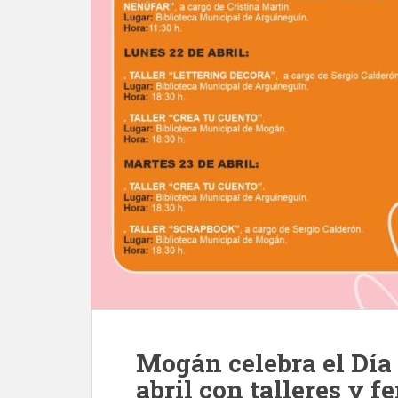
Mogán celebra el Día d
abril con talleres y fe