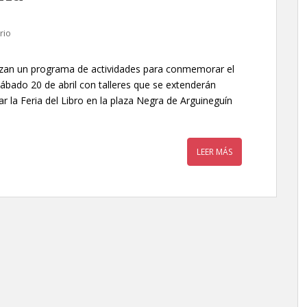
rio
izan un programa de actividades para conmemorar el
sábado 20 de abril con talleres que se extenderán
gar la Feria del Libro en la plaza Negra de Arguineguín
LEER MÁS