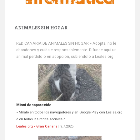
ANIMALES SIN HOGAR
RED CANARIA DE ANIMALES SIN HOGAR » Adopta, no le
abandones y cuídale responsablemente. Difunde aquí un
animal perdido o en adopción, subiéndolo a Leales.org
Minni desaparecido
» Míralo en todos los navegadores y en Google Play con Leales.org
o en todas las redes sociales c...
Leales.org » Gran Canaria
|
9.7.2025