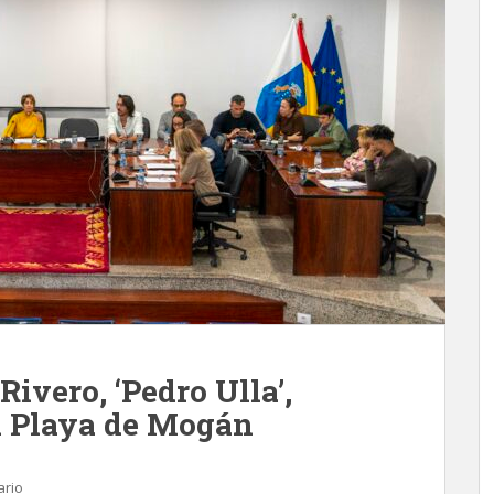
ivero, ‘Pedro Ulla’,
n Playa de Mogán
ario