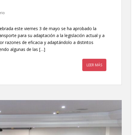
rio
lebrada este viernes 3 de mayo se ha aprobado la
sporte para su adaptación a la legislación actual y a
por razones de eficacia y adaptándolo a distintos
endo algunas de las […]
LEER MÁS