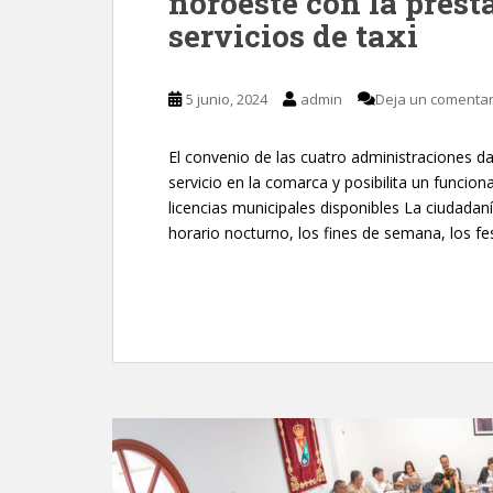
noroeste con la prest
servicios de taxi
5 junio, 2024
admin
Deja un comentar
El convenio de las cuatro administraciones d
servicio en la comarca y posibilita un funcio
licencias municipales disponibles La ciudadan
horario nocturno, los fines de semana, los fes