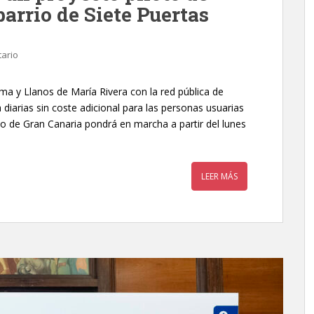
barrio de Siete Puertas
ario
ma y Llanos de María Rivera con la red pública de
 diarias sin coste adicional para las personas usuarias
do de Gran Canaria pondrá en marcha a partir del lunes
LEER MÁS