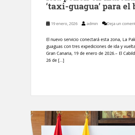
‘taxi-guagua’ para el 
19 enero, 2026
admin
Deja un coment
El nuevo servicio conectará esta zona, La Pal
guaguas con tres expediciones de ida y vuelta
Gran Canaria, 19 de enero de 2026.– El Cabil
26 de […]