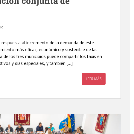
ación conjunta de
io
a respuesta al incremento de la demanda de este
namiento más eficaz, económico y sostenible de las
ía de los tres municipios puede compartir los taxis en
tivos y días especiales, y también […]
LEER MÁS