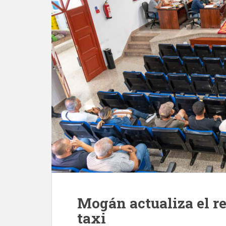
Mogán actualiza el r
taxi