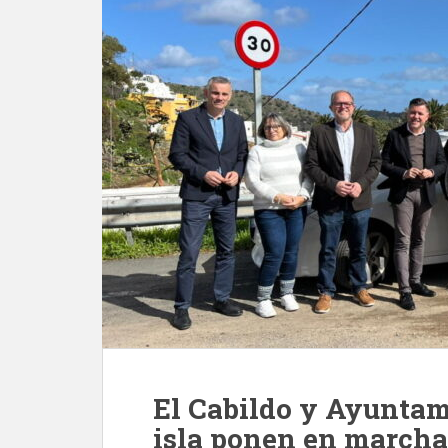
El Cabildo y Ayuntami
isla ponen en marcha