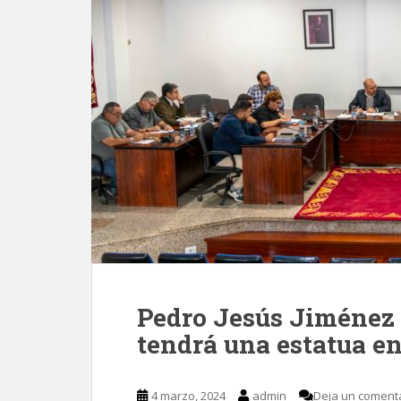
Pedro Jesús Jiménez R
tendrá una estatua e
4 marzo, 2024
admin
Deja un coment