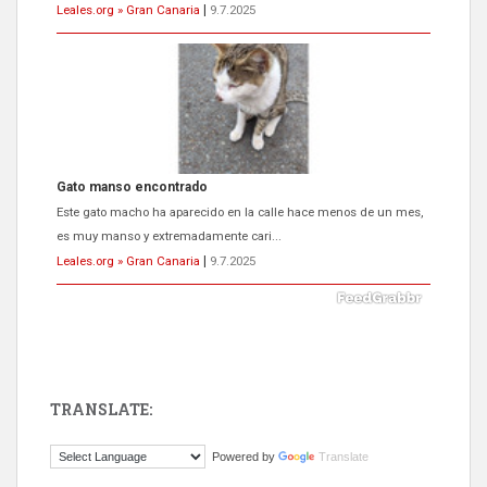
Leales.org » Gran Canaria
|
9.7.2025
Gato manso encontrado
Este gato macho ha aparecido en la calle hace menos de un mes,
es muy manso y extremadamente cari...
Leales.org » Gran Canaria
|
9.7.2025
TRANSLATE:
Adopción urgente
Powered by
Translate
Busco adopción responsable para mi perra. Pastor alemán,