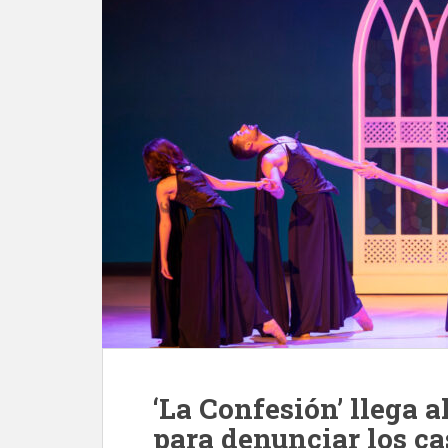
‘La Confesión’ llega a
para denunciar los ca