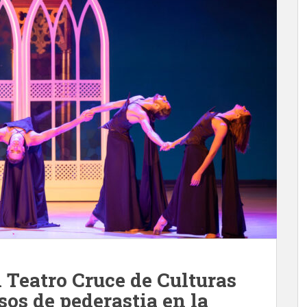
l Teatro Cruce de Culturas
sos de pederastia en la