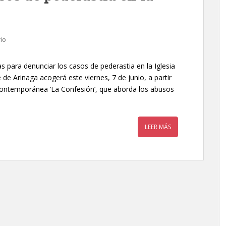
io
as para denunciar los casos de pederastia en la Iglesia
 de Arinaga acogerá este viernes, 7 de junio, a partir
 contemporánea ‘La Confesión’, que aborda los abusos
LEER MÁS