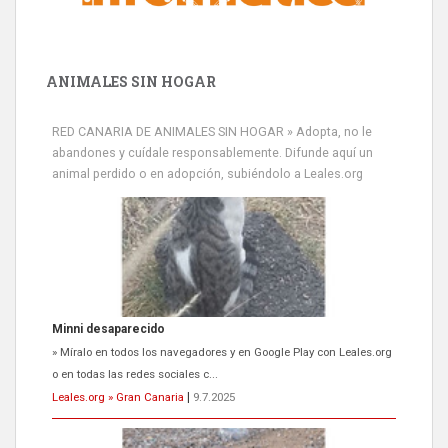
ANIMALES SIN HOGAR
RED CANARIA DE ANIMALES SIN HOGAR » Adopta, no le
abandones y cuídale responsablemente. Difunde aquí un
animal perdido o en adopción, subiéndolo a Leales.org
Minni desaparecido
» Míralo en todos los navegadores y en Google Play con Leales.org
o en todas las redes sociales c...
Leales.org » Gran Canaria
|
9.7.2025