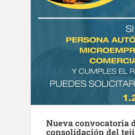
Nueva convocatoria d
consolidación del tej