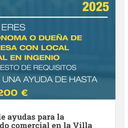
e ayudas para la
ido comercial en la Villa