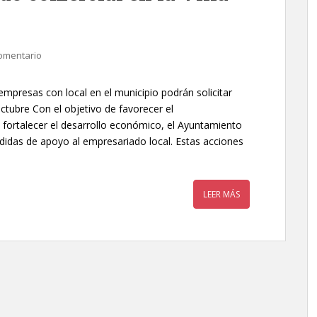
omentario
resas con local en el municipio podrán solicitar
ctubre Con el objetivo de favorecer el
 fortalecer el desarrollo económico, el Ayuntamiento
idas de apoyo al empresariado local. Estas acciones
LEER MÁS