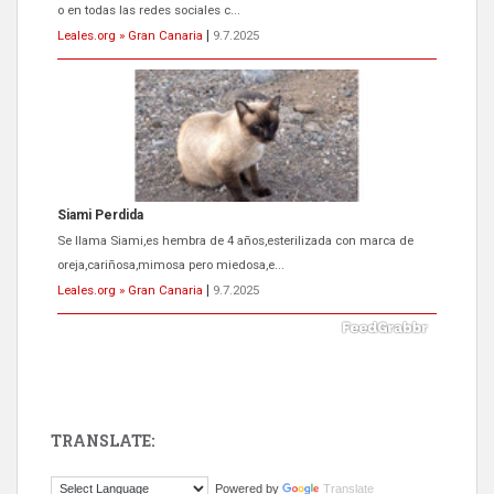
o en todas las redes sociales c...
Leales.org » Gran Canaria
|
9.7.2025
Siami Perdida
Se llama Siami,es hembra de 4 años,esterilizada con marca de
oreja,cariñosa,mimosa pero miedosa,e...
Leales.org » Gran Canaria
|
9.7.2025
TRANSLATE:
ADOPCIÓN URGENTE GATA TEROR GRAN CANARIA
Powered by
Translate