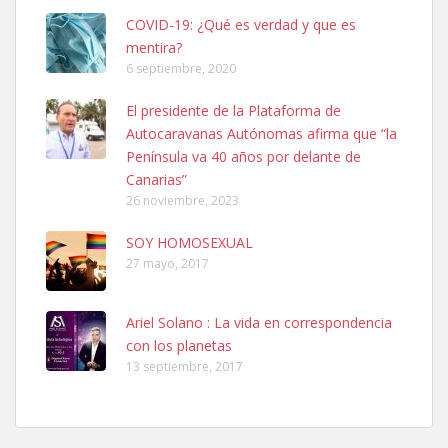
COVID-19: ¿Qué es verdad y que es
mentira?
6 septiembre, 2020
Ninfa perdida
El presidente de la Plataforma de
El día 5 se los perdió una ninfa papillera, asustada tiene miedo a la
Autocaravanas Autónomas afirma que “la
calle, se perdió por la zon...
Península va 40 años por delante de
Leales.org » Gran Canaria
|
6.7.2025
Canarias”
26 noviembre, 2023
SOY HOMOSEXUAL
27 mayo, 2017
Ariel Solano : La vida en correspondencia
Adopcion
con los planetas
Busco casa de acogida para mi perrita ya que por temas de trabajo
13 septiembre, 2017
no la puedo tener. Solo gente r...
Leales.org » Gran Canaria
|
4.7.2025