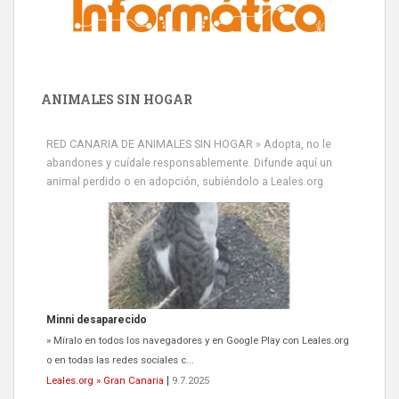
ANIMALES SIN HOGAR
RED CANARIA DE ANIMALES SIN HOGAR » Adopta, no le
abandones y cuídale responsablemente. Difunde aquí un
animal perdido o en adopción, subiéndolo a Leales.org
Minni desaparecido
» Míralo en todos los navegadores y en Google Play con Leales.org
o en todas las redes sociales c...
Leales.org » Gran Canaria
|
9.7.2025