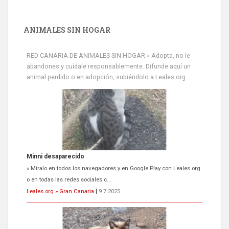
ANIMALES SIN HOGAR
RED CANARIA DE ANIMALES SIN HOGAR » Adopta, no le
abandones y cuídale responsablemente. Difunde aquí un
animal perdido o en adopción, subiéndolo a Leales.org
Minni desaparecido
» Míralo en todos los navegadores y en Google Play con Leales.org
o en todas las redes sociales c...
Leales.org » Gran Canaria
|
9.7.2025