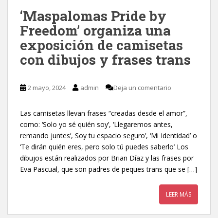
‘Maspalomas Pride by
Freedom’ organiza una
exposición de camisetas
con dibujos y frases trans
2 mayo, 2024
admin
Deja un comentario
Las camisetas llevan frases “creadas desde el amor”,
como: ‘Solo yo sé quién soy’, ‘Llegaremos antes,
remando juntes’, Soy tu espacio seguro’, ‘Mi Identidad’ o
‘Te dirán quién eres, pero solo tú puedes saberlo’ Los
dibujos están realizados por Brian Díaz y las frases por
Eva Pascual, que son padres de peques trans que se […]
LEER MÁS