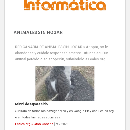
ANIMALES SIN HOGAR
RED CANARIA DE ANIMALES SIN HOGAR » Adopta, no le
abandones y cuídale responsablemente. Difunde aquí un
animal perdido o en adopción, subiéndolo a Leales.org
Minni desaparecido
» Míralo en todos los navegadores y en Google Play con Leales.org
o en todas las redes sociales c...
Leales.org » Gran Canaria
|
9.7.2025