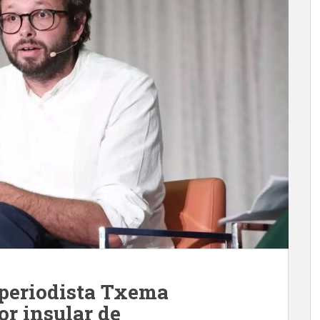
 periodista Txema
or insular de