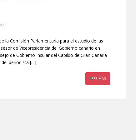
io
 de la Comisión Parlamentaria para el estudio de las
sesor de Vicepresidencia del Gobierno canario en
nsejo de Gobierno Insular del Cabildo de Gran Canaria
del periodista […]
LEER MÁS