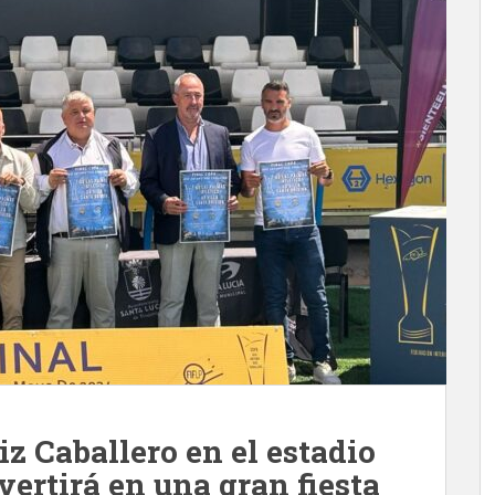
iz Caballero en el estadio
vertirá en una gran fiesta