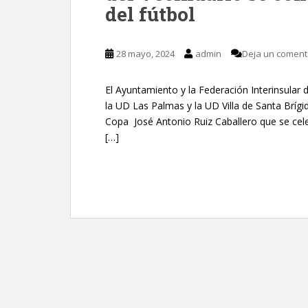
del fútbol
28 mayo, 2024
admin
Deja un coment
El Ayuntamiento y la Federación Interinsular
la UD Las Palmas y la UD Villa de Santa Brígida
Copa José Antonio Ruiz Caballero que se cel
[…]