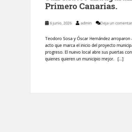
Primero Canarias.
6 junio, 2026
admin
Deja un comentar
Teodoro Sosa y Óscar Hernández arroparon a
acto que marca el inicio del proyecto municip
progreso. El nuevo local abre sus puertas con
quienes quieren un municipio mejor. […]