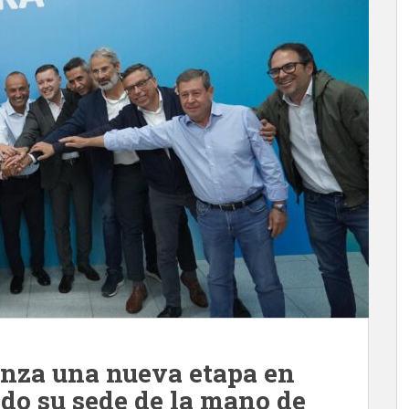
nza una nueva etapa en
o su sede de la mano de