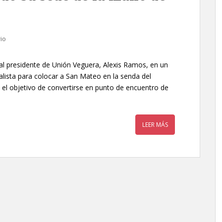
io
l presidente de Unión Veguera, Alexis Ramos, en un
alista para colocar a San Mateo en la senda del
 el objetivo de convertirse en punto de encuentro de
LEER MÁS