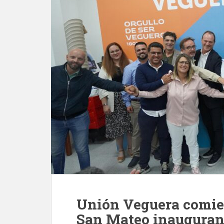
Unión Veguera comie
San Mateo inaugurand