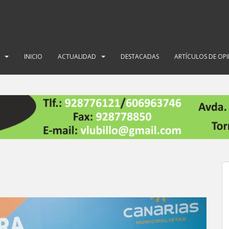
INICIO
ACTUALIDAD
DESTACADAS
ARTÍCULOS DE OP