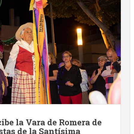
ibe la Vara de Romera de
stas de la Santísima