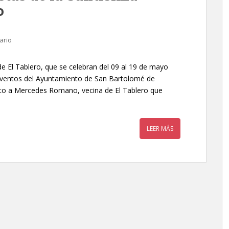
o
ario
de El Tablero, que se celebran del 09 al 19 de mayo
 Eventos del Ayuntamiento de San Bartolomé de
nto a Mercedes Romano, vecina de El Tablero que
LEER MÁS