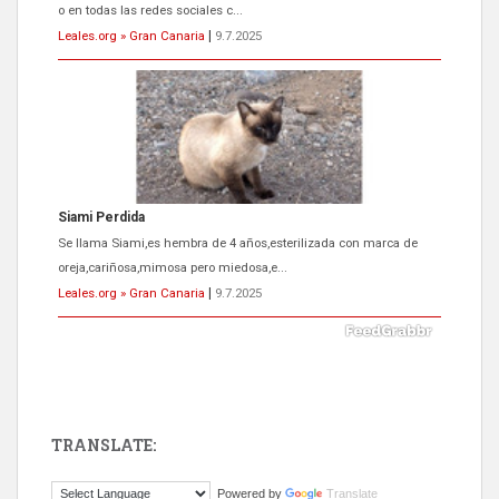
o en todas las redes sociales c...
Leales.org » Gran Canaria
|
9.7.2025
Siami Perdida
Se llama Siami,es hembra de 4 años,esterilizada con marca de
oreja,cariñosa,mimosa pero miedosa,e...
Leales.org » Gran Canaria
|
9.7.2025
TRANSLATE:
ADOPCIÓN URGENTE GATA TEROR GRAN CANARIA
Powered by
Translate