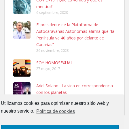
mentira?
6 septiembre, 2020
El presidente de la Plataforma de
SHIBA PERDIDO AVDA JOSE MESA Y LOPEZ
Autocaravanas Autónomas afirma que “la
PERRO MACHO RAZA SHIBA CON MICROCHIP PERDIDO HOY
Península va 40 años por delante de
06/07/2025 ZONA MESA Y LOPEZ. ES MUY ASUSTADIZO
Canarias”
Leales.org » Gran Canaria
|
6.7.2025
26 noviembre, 2023
SOY HOMOSEXUAL
27 mayo, 2017
Ariel Solano : La vida en correspondencia
con los planetas
Ninfa perdida
13 septiembre, 2017
El día 5 se los perdió una ninfa papillera, asustada tiene miedo a la
Utilizamos cookies para optimizar nuestro sitio web y
calle, se perdió por la zon...
nuestro servicio.
Política de cookies
Leales.org » Gran Canaria
|
6.7.2025