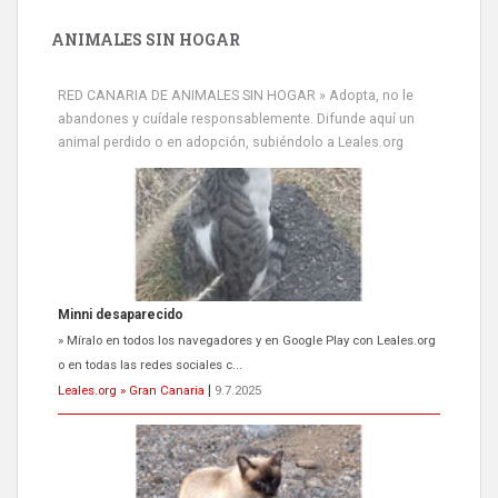
ANIMALES SIN HOGAR
RED CANARIA DE ANIMALES SIN HOGAR » Adopta, no le
abandones y cuídale responsablemente. Difunde aquí un
animal perdido o en adopción, subiéndolo a Leales.org
Minni desaparecido
» Míralo en todos los navegadores y en Google Play con Leales.org
o en todas las redes sociales c...
Leales.org » Gran Canaria
|
9.7.2025