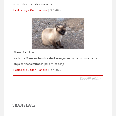
o en todas las redes sociales c...
Leales.org » Gran Canaria
|
9.7.2025
Siami Perdida
Se llama Siami,es hembra de 4 años,esterilizada con marca de
oreja,cariñosa,mimosa pero miedosa,e...
Leales.org » Gran Canaria
|
9.7.2025
TRANSLATE:
ADOPCIÓN URGENTE GATA TEROR GRAN CANARIA