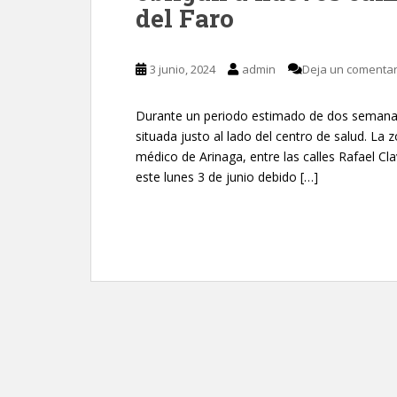
del Faro
3 junio, 2024
admin
Deja un comentar
Durante un periodo estimado de dos semanas
situada justo al lado del centro de salud. La
médico de Arinaga, entre las calles Rafael Cl
este lunes 3 de junio debido […]