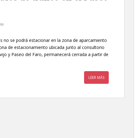
io
 no se podrá estacionar en la zona de aparcamiento
 zona de estacionamiento ubicada junto al consultorio
avijo y Paseo del Faro, permanecerá cerrada a partir de
LEER MÁS