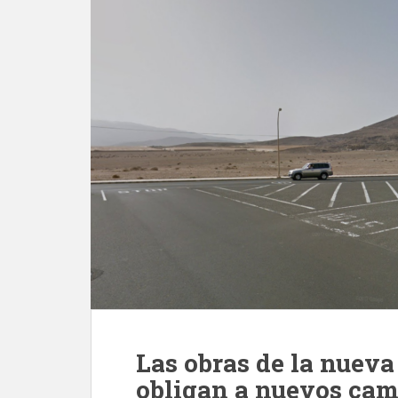
Las obras de la nuev
obligan a nuevos camb