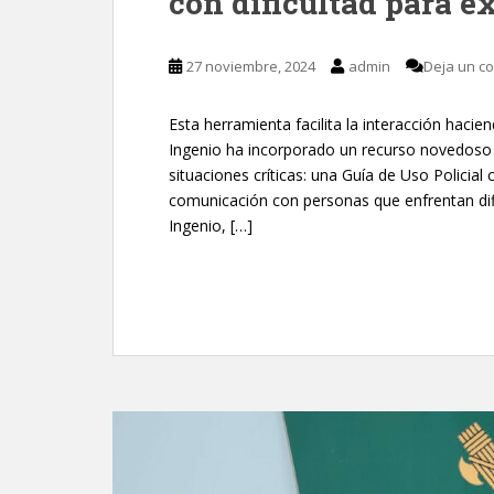
con dificultad para e
27 noviembre, 2024
admin
Deja un c
Esta herramienta facilita la interacción hac
Ingenio ha incorporado un recurso novedoso
situaciones críticas: una Guía de Uso Policial
comunicación con personas que enfrentan dific
Ingenio, […]