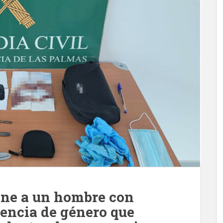
iene a un hombre con
lencia de género que