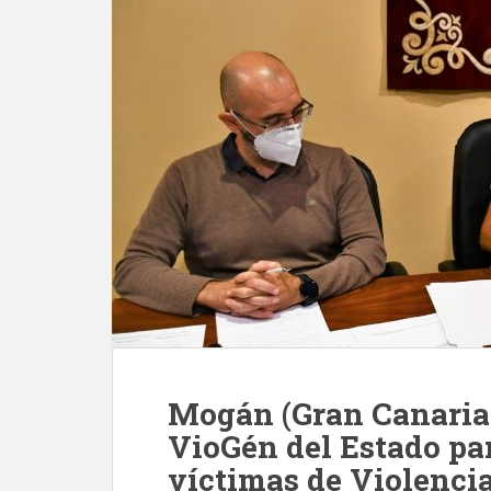
Mogán (Gran Canaria)
VioGén del Estado par
víctimas de Violenci