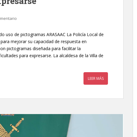
xpresarse
omentario
iendo uso de pictogramas ARASAAC La Policía Local de
 para mejorar su capacidad de respuesta en
 con pictogramas diseñada para facilitar la
ultades para expresarse. La alcaldesa de la Villa de
LEER MÁS