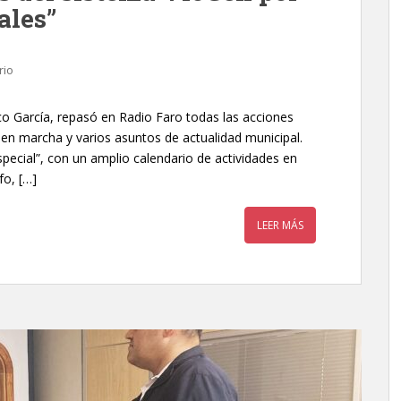
ales”
rio
sco García, repasó en Radio Faro todas las acciones
 en marcha y varios asuntos de actualidad municipal.
special”, con un amplio calendario de actividades en
fo, […]
LEER MÁS