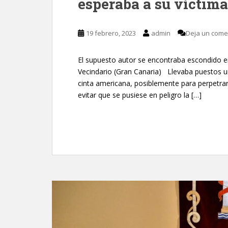
esperaba a su víctima
19 febrero, 2023
admin
Deja un come
El supuesto autor se encontraba escondido en 
Vecindario (Gran Canaria) Llevaba puestos un
cinta americana, posiblemente para perpetrar
evitar que se pusiese en peligro la […]