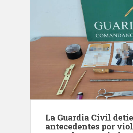
La Guardia Civil det
antecedentes por vio