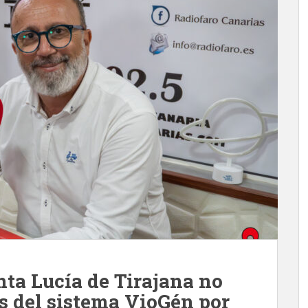
nta Lucía de Tirajana no
 del sistema VioGén por