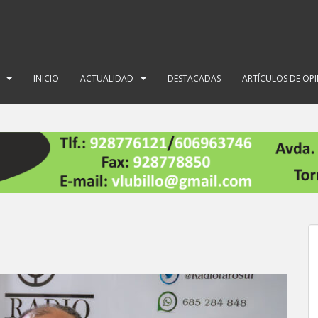
INICIO
ACTUALIDAD
DESTACADAS
ARTÍCULOS DE OP