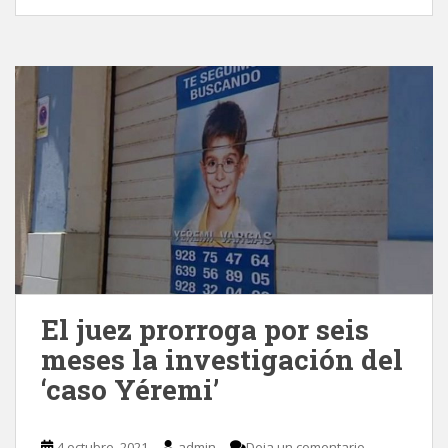
El juez prorroga por seis
meses la investigación del
‘caso Yéremi’
4 octubre, 2021
admin
Deja un comentario