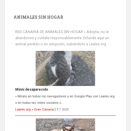
ANIMALES SIN HOGAR
RED CANARIA DE ANIMALES SIN HOGAR » Adopta, no le
abandones y cuídale responsablemente. Difunde aquí un
animal perdido o en adopción, subiéndolo a Leales.org
Minni desaparecido
» Míralo en todos los navegadores y en Google Play con Leales.org
o en todas las redes sociales c...
Leales.org » Gran Canaria
|
9.7.2025