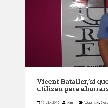
Vicent Bataller,”si q
utilizan para ahorrar
,
19 julio, 2016
admin
Actualidad
Des