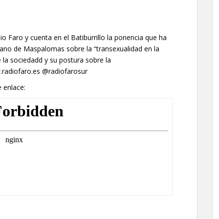
dio Faro y cuenta en el Batiburrillo la ponencia que ha
rano de Maspalomas sobre la “transexualidad en la
 la sociedadd y su postura sobre la
w.radiofaro.es @radiofarosur
e enlace: