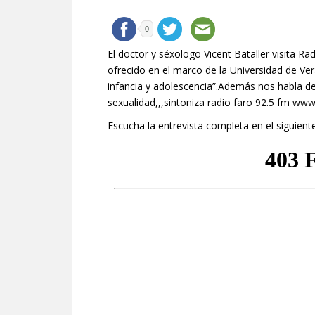
0
El doctor y séxologo Vicent Bataller visita Ra
ofrecido en el marco de la Universidad de Ve
infancia y adolescencia”.Además nos habla de
sexualidad,,,sintoniza radio faro 92.5 fm ww
Escucha la entrevista completa en el siguient