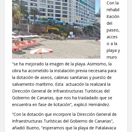
Con la
rehabil
itación
del
paseo,
acces
o a la
playa y
muro
“se ha mejorado la imagen de la playa. Asimismo, la
obra ha acometido la instalación previa necesaria para
la dotación de aseos, cabinas sanitarias y puesto de
salvamento marítimo. Esta actuación la realizará la
Dirección General de Infraestructuras Turísticas del
Gobierno de Canarias, que nos ha trasladado que se
encuentra en fase de licitación”, explicó Hernández.
“Con la dotación que incorpore la Dirección General de
Infraestructuras Turísticas del Gobierno de Canarias”,
añadió Bueno, “esperamos que la playa de Patalavaca