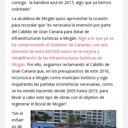
consiga la bandera azul en 2017, algo que ya hemos
solicitado”.
La alcaldesa de Mogán quiso aprovechar la ocasión
para recordar que “es necesaria la inversión por parte
del Cabildo de Gran Canaria para dotar de
infraestructuras turísticas a Mogán.
Algo a lo que ya se
ha comprometido el Gobierno de Canarias, con una
inversión de unos 600.000 euros en la mejora y
rehabilitación de las infraestructuras turísticas de
Mogán
. Por ello, seguimos reclamando al Cabildo de
Gran Canaria que, en los presupuestos de este 2016,
reconozca a Mogán como municipio turístico y siga
respetando las partidas económicas necesarias, como
se ha venido haciendo desde 2005 hasta 2015, para
llevar a cabo este tipo de obras con el objetivo de
regenerar el litoral de Mogán”.
“Sin el
esfuer
zo de