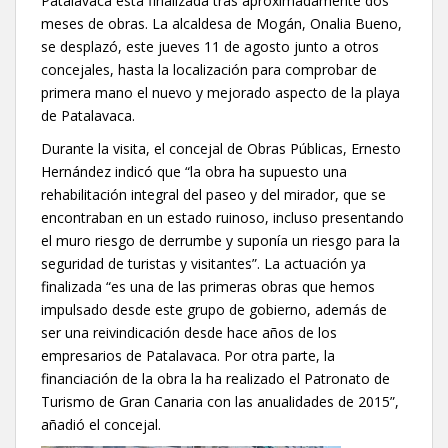
Patalavaca está finalizada tras aproximadamente dos
meses de obras. La alcaldesa de Mogán, Onalia Bueno,
se desplazó, este jueves 11 de agosto junto a otros
concejales, hasta la localización para comprobar de
primera mano el nuevo y mejorado aspecto de la playa
de Patalavaca.
Durante la visita, el concejal de Obras Públicas, Ernesto
Hernández indicó que “la obra ha supuesto una
rehabilitación integral del paseo y del mirador, que se
encontraban en un estado ruinoso, incluso presentando
el muro riesgo de derrumbe y suponía un riesgo para la
seguridad de turistas y visitantes”. La actuación ya
finalizada “es una de las primeras obras que hemos
impulsado desde este grupo de gobierno, además de
ser una reivindicación desde hace años de los
empresarios de Patalavaca. Por otra parte, la
financiación de la obra la ha realizado el Patronato de
Turismo de Gran Canaria con las anualidades de 2015”,
añadió el concejal.