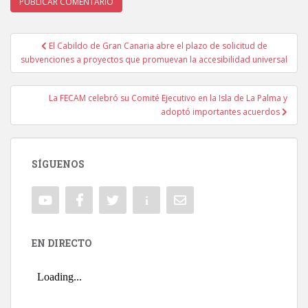
El Cabildo de Gran Canaria abre el plazo de solicitud de
Navegación de entradas
subvenciones a proyectos que promuevan la accesibilidad universal
La FECAM celebró su Comité Ejecutivo en la Isla de La Palma y
adoptó importantes acuerdos
SÍGUENOS
EN DIRECTO