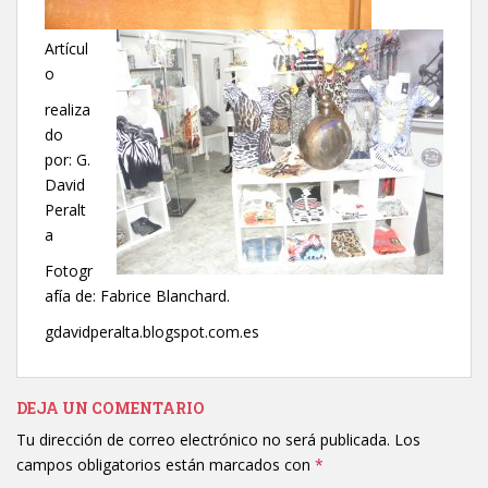
Artícul
o
realiza
do
por: G.
David
Peralt
a
Fotogr
afía de: Fabrice Blanchard.
gdavidperalta.blogspot.com.es
DEJA UN COMENTARIO
Tu dirección de correo electrónico no será publicada.
Los
campos obligatorios están marcados con
*