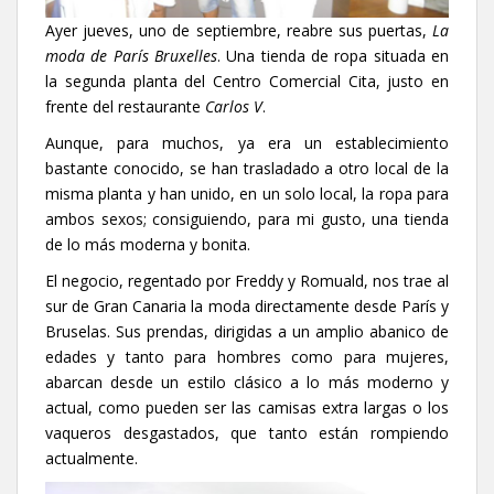
Ayer jueves, uno de septiembre, reabre sus puertas,
La
moda de París Bruxelles
. Una tienda de ropa situada en
la segunda planta del Centro Comercial Cita, justo en
frente del restaurante
Carlos V
.
Aunque, para muchos, ya era un establecimiento
bastante conocido, se han trasladado a otro local de la
misma planta y han unido, en un solo local, la ropa para
ambos sexos; consiguiendo, para mi gusto, una tienda
de lo más moderna y bonita.
El negocio, regentado por Freddy y Romuald, nos trae al
sur de Gran Canaria la moda directamente desde París y
Bruselas. Sus prendas, dirigidas a un amplio abanico de
edades y tanto para hombres como para mujeres,
abarcan desde un estilo clásico a lo más moderno y
actual, como pueden ser las camisas extra largas o los
vaqueros desgastados, que tanto están rompiendo
actualmente.