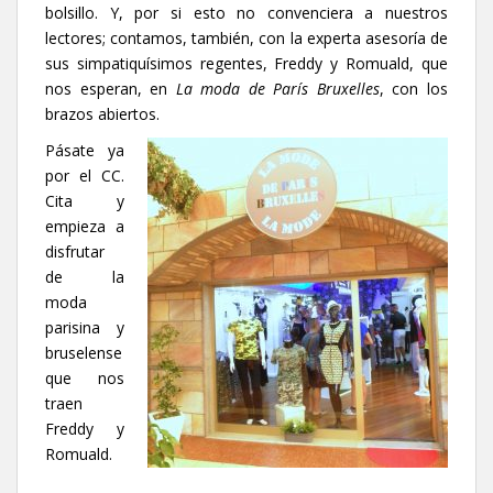
bolsillo. Y, por si esto no convenciera a nuestros
lectores; contamos, también, con la experta asesoría de
sus simpatiquísimos regentes, Freddy y Romuald, que
nos esperan, en
La moda de París Bruxelles
, con los
brazos abiertos.
Pásate ya
por el CC.
Cita y
empieza a
disfrutar
de la
moda
parisina y
bruselense
que nos
traen
Freddy y
Romuald.