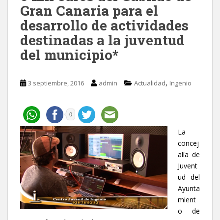
Gran Canaria para el
desarrollo de actividades
destinadas a la juventud
del municipio*
,
3 septiembre, 2016
admin
Actualidad
Ingenio
0
La
concej
alía de
Juvent
ud del
Ayunta
mient
o de