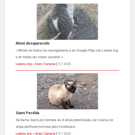
Siami Perdida
Se llama Siami,es hembra de 4 años,esterilizada con marca de
oreja,cariñosa,mimosa pero miedosa,e...
Leales.org » Gran Canaria
|
9.7.2025
ADOPCIÓN URGENTE GATA TEROR GRAN CANARIA
El ayuntamiento se va a llevar a Los Gatos callejeros de la zona los
próximos días, ella incluida...
Leales.org » Gran Canaria
|
9.7.2025