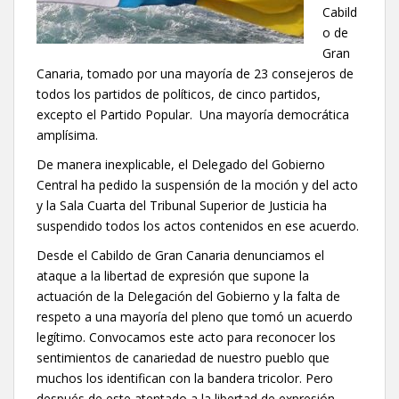
Cabild
o de
Gran
Canaria, tomado por una mayoría de 23 consejeros de
todos los partidos de políticos, de cinco partidos,
excepto el Partido Popular. Una mayoría democrática
amplísima.
De manera inexplicable, el Delegado del Gobierno
Central ha pedido la suspensión de la moción y del acto
y la Sala Cuarta del Tribunal Superior de Justicia ha
suspendido todos los actos contenidos en ese acuerdo.
Desde el Cabildo de Gran Canaria denunciamos el
ataque a la libertad de expresión que supone la
actuación de la Delegación del Gobierno y la falta de
respeto a una mayoría del pleno que tomó un acuerdo
legítimo. Convocamos este acto para reconocer los
sentimientos de canariedad de nuestro pueblo que
muchos los identifican con la bandera tricolor. Pero
después de este atentado a la libertad de expresión,