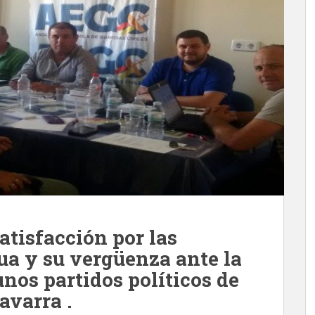
tisfacción por las
ua y su vergüenza ante la
unos partidos políticos de
avarra .