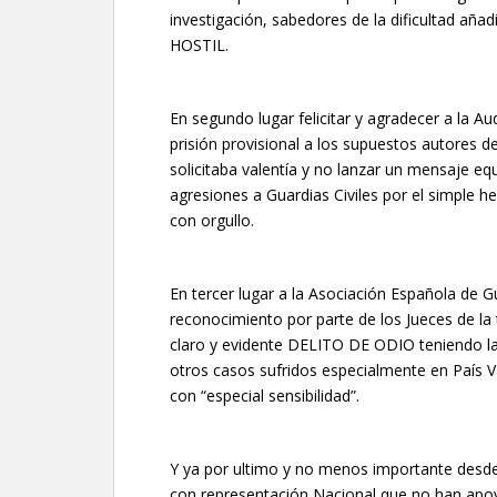
investigación, sabedores de la dificultad añ
HOSTIL.
En segundo lugar felicitar y agradecer a la Au
prisión provisional a los supuestos autores 
solicitaba valentía y no lanzar un mensaje e
agresiones a Guardias Civiles por el simple h
con orgullo.
En tercer lugar a la Asociación Española de Gu
reconocimiento por parte de los Jueces de la 
claro y evidente DELITO DE ODIO teniendo l
otros casos sufridos especialmente en País Va
con “especial sensibilidad”.
Y ya por ultimo y no menos importante desd
con representación Nacional que no han apoy