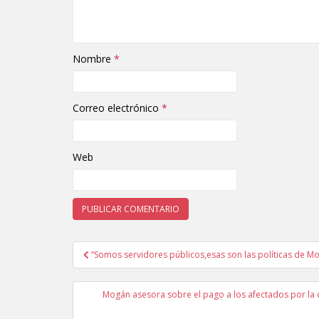
Nombre
*
Correo electrónico
*
Web
“Somos servidores públicos,esas son las políticas de M
Navegación de entradas
Mogán asesora sobre el pago a los afectados por la 