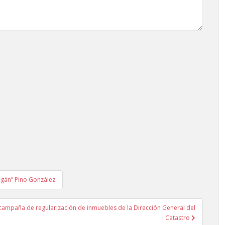
ogán” Pino González
campaña de regularización de inmuebles de la Dirección General del
Catastro