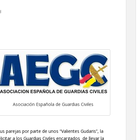
d
Asociación Española de Guardias Civiles
us parejas por parte de unos “Valientes Gudaris”, la
itar a los Guardias Civiles encargados de llevar la