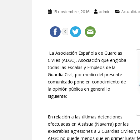
15 noviembre, 2016
admin
Actualida
0
La Asociación Española de Guardias
Civiles (AEGC), Asociación que engloba
todas las Escalas y Empleos de la
Guardia Civil, por medio del presente
comunicado pone en conocimiento de
la opinión pública en general lo
siguiente:
En relación a las últimas detenciones
efectuadas en Alsásua (Navarra) por las
execrables agresiones a 2 Guardias Civiles y s
AEGC no puede menos que en primer lugar felic