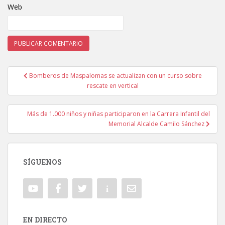
Web
Bomberos de Maspalomas se actualizan con un curso sobre
Navegación de entradas
rescate en vertical
Más de 1.000 niños y niñas participaron en la Carrera Infantil del
Memorial Alcalde Camilo Sánchez
SÍGUENOS
EN DIRECTO