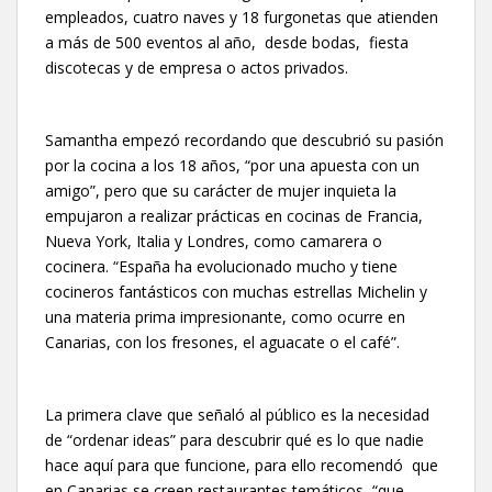
empleados, cuatro naves y 18 furgonetas que atienden
a más de 500 eventos al año, desde bodas, fiesta
discotecas y de empresa o actos privados.
Samantha empezó recordando que descubrió su pasión
por la cocina a los 18 años, “por una apuesta con un
amigo”, pero que su carácter de mujer inquieta la
empujaron a realizar prácticas en cocinas de Francia,
Nueva York, Italia y Londres, como camarera o
cocinera. “España ha evolucionado mucho y tiene
cocineros fantásticos con muchas estrellas Michelin y
una materia prima impresionante, como ocurre en
Canarias, con los fresones, el aguacate o el café”.
La primera clave que señaló al público es la necesidad
de “ordenar ideas” para descubrir qué es lo que nadie
hace aquí para que funcione, para ello recomendó que
en Canarias se creen restaurantes temáticos, “que