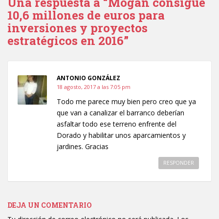
Una respuesta a “Mogán consigue
10,6 millones de euros para
inversiones y proyectos
estratégicos en 2016”
ANTONIO GONZÁLEZ
18 agosto, 2017 a las 7:05 pm
Todo me parece muy bien pero creo que ya
que van a canalizar el barranco deberían
asfaltar todo ese terreno enfrente del
Dorado y habilitar unos aparcamientos y
jardines. Gracias
RESPONDER
DEJA UN COMENTARIO