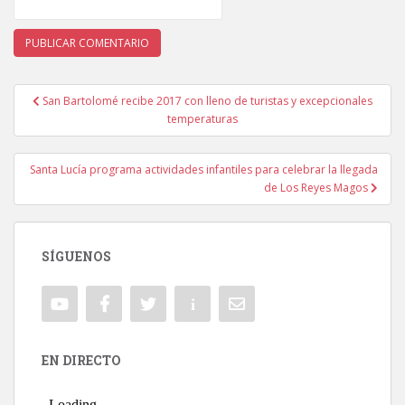
San Bartolomé recibe 2017 con lleno de turistas y excepcionales
Navegación de entradas
temperaturas
Santa Lucía programa actividades infantiles para celebrar la llegada
de Los Reyes Magos
SÍGUENOS
EN DIRECTO