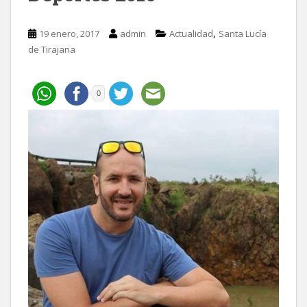
,
19 enero, 2017
admin
Actualidad
Santa Lucía
de Tirajana
0