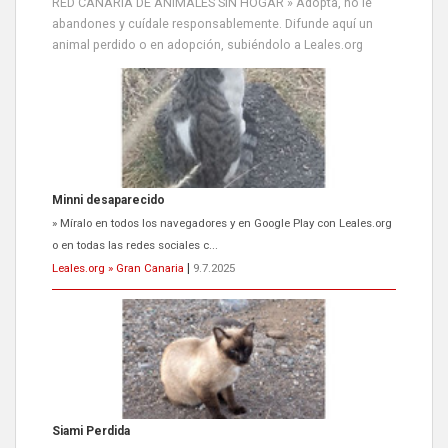
RED CANARIA DE ANIMALES SIN HOGAR » Adopta, no le
abandones y cuídale responsablemente. Difunde aquí un
animal perdido o en adopción, subiéndolo a Leales.org
Minni desaparecido
» Míralo en todos los navegadores y en Google Play con Leales.org
o en todas las redes sociales c...
Leales.org » Gran Canaria
|
9.7.2025
Siami Perdida