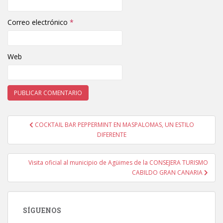
Correo electrónico
*
Web
COCKTAIL BAR PEPPERMINT EN MASPALOMAS, UN ESTILO
Navegación de entradas
DIFERENTE
Visita oficial al municipio de Agüimes de la CONSEJERA TURISMO
CABILDO GRAN CANARIA
SÍGUENOS