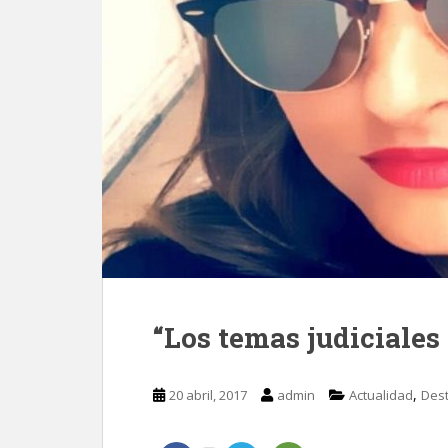
“Los temas judiciales 
,
20 abril, 2017
admin
Actualidad
Des