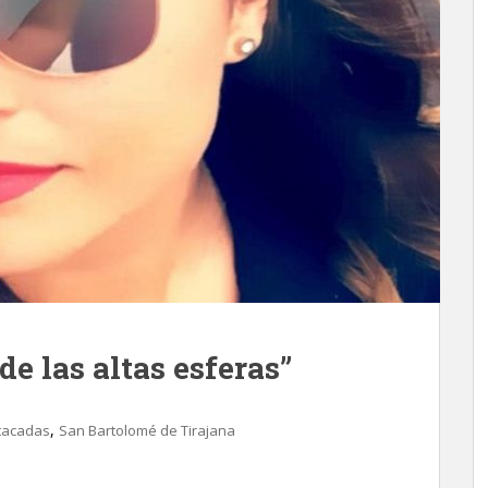
de las altas esferas”
,
tacadas
San Bartolomé de Tirajana