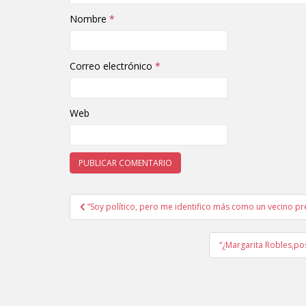
Nombre
*
Correo electrónico
*
Web
“Soy político, pero me identifico más como un vecino p
Navegación de entradas
“¿Margarita Robles,pos