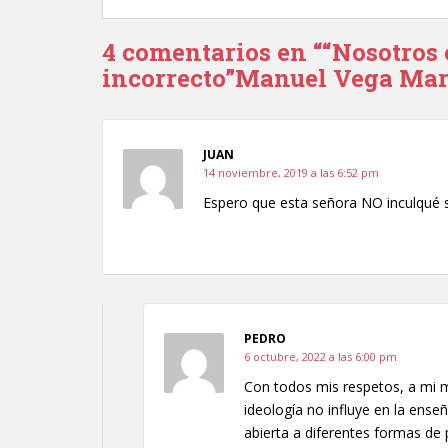
4 comentarios en ““Nosotros 
incorrecto”Manuel Vega Ma
JUAN
14 noviembre, 2019 a las 6:52 pm
Espero que esta señora NO inculqué s
PEDRO
6 octubre, 2022 a las 6:00 pm
Con todos mis respetos, a mi m
ideología no influye en la ens
abierta a diferentes formas de 