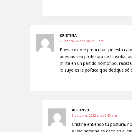
CRISTINA
26 enero, 2020 a las 7:19 pm
Pues a mi me preocupa que esta candi
ademas sea profesora de filosofía, 
milita en un partido homofibo, racist
lo suyo es la política q se dedique sól
ALFONSO
9 octubre, 2022 a las 9:50 pm
Cristina entiendo tu postura, n
a una persona es decir en el c