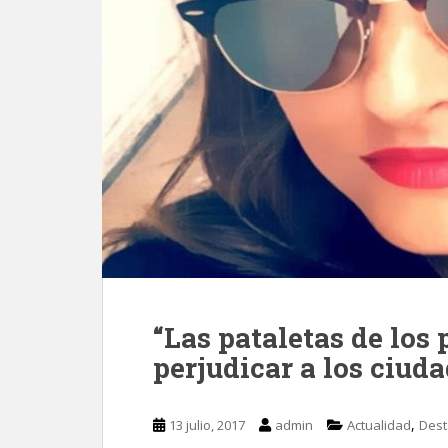
“Las pataletas de los
perjudicar a los ciud
,
13 julio, 2017
admin
Actualidad
Des