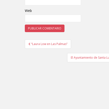
Web
“Laura Low en Las Palmas”
Navegación de entradas
El Ayuntamiento de Santa Lu