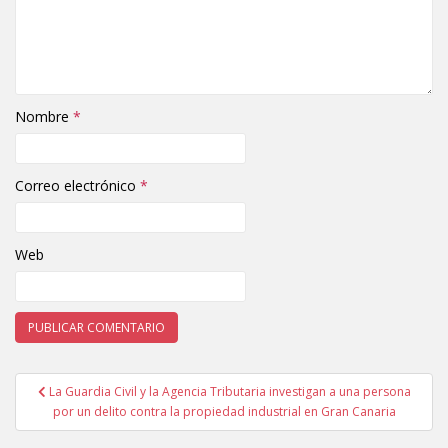
Nombre
*
Correo electrónico
*
Web
La Guardia Civil y la Agencia Tributaria investigan a una persona
Navegación de entradas
por un delito contra la propiedad industrial en Gran Canaria