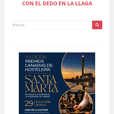
CON EL DEDO EN LA LLAGA
Buscar: