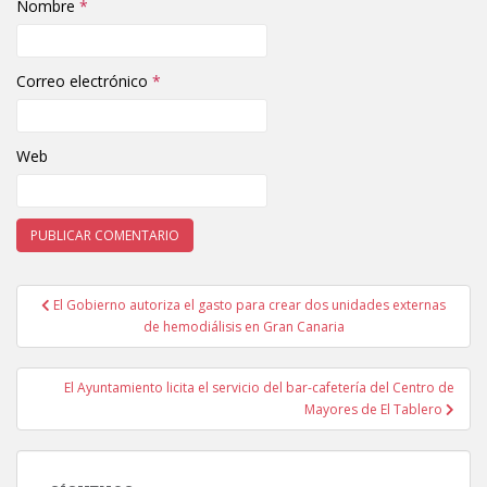
Nombre
*
Correo electrónico
*
Web
El Gobierno autoriza el gasto para crear dos unidades externas
Navegación de entradas
de hemodiálisis en Gran Canaria
El Ayuntamiento licita el servicio del bar-cafetería del Centro de
Mayores de El Tablero