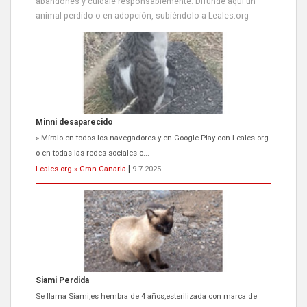
abandones y cuídale responsablemente. Difunde aquí un
animal perdido o en adopción, subiéndolo a Leales.org
Minni desaparecido
» Míralo en todos los navegadores y en Google Play con Leales.org
o en todas las redes sociales c...
Leales.org » Gran Canaria
|
9.7.2025
Siami Perdida
Se llama Siami,es hembra de 4 años,esterilizada con marca de