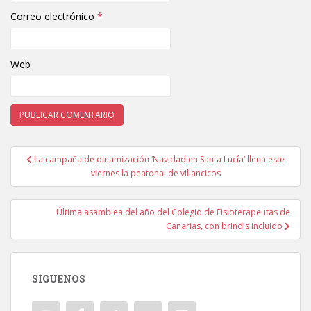
Correo electrónico
*
Web
La campaña de dinamización ‘Navidad en Santa Lucía’ llena este
Navegación de entradas
viernes la peatonal de villancicos
Última asamblea del año del Colegio de Fisioterapeutas de
Canarias, con brindis incluido
SÍGUENOS