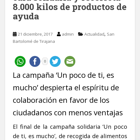
8.000 kilos de productos de
ayuda
,
21 diciembre, 2017
admin
Actualidad
San
Bartolomé de Tirajana
0
La campaña ‘Un poco de ti, es
mucho’ despierta el espíritu de
colaboración en favor de los
ciudadanos con menos ventajas
El final de la campaña solidaria ‘Un poco
de ti, es mucho’, de recogida de alimentos