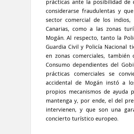
prácticas ante la posibilidad d
considerarse fraudulentas y qu
sector comercial de los indios
Canarias, como a las zonas tur
Mogán. Al respecto, tanto la Pol
Guardia Civil y Policía Nacional 
en zonas comerciales, también c
Consumo dependientes del Gobie
prácticas comerciales se convi
accidental de Mogán instó a lo
propios mecanismos de ayuda p
mantenga y, por ende, el del pres
intervienen, y que son una gar
concierto turístico europeo.