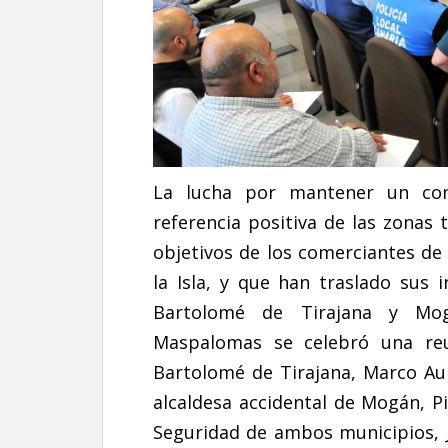
La lucha por mantener un com
referencia positiva de las zonas 
objetivos de los comerciantes de 
la Isla, y que han traslado sus
Bartolomé de Tirajana y Mog
Maspalomas se celebró una reu
Bartolomé de Tirajana, Marco Aure
alcaldesa accidental de Mogán, P
Seguridad de ambos municipios, 