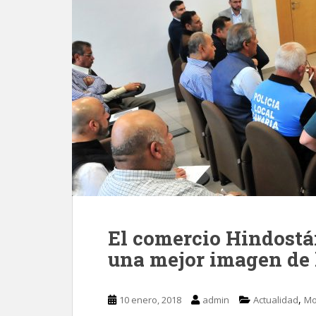
El comercio Hindostá
una mejor imagen de l
,
10 enero, 2018
admin
Actualidad
Mo