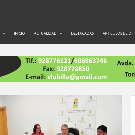
INICIO
ACTUALIDAD
DESTACADAS
ARTÍCULOS DE OP