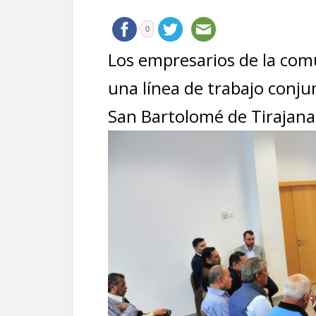
0
Los empresarios de la co
una línea de trabajo conj
San Bartolomé de Tirajan