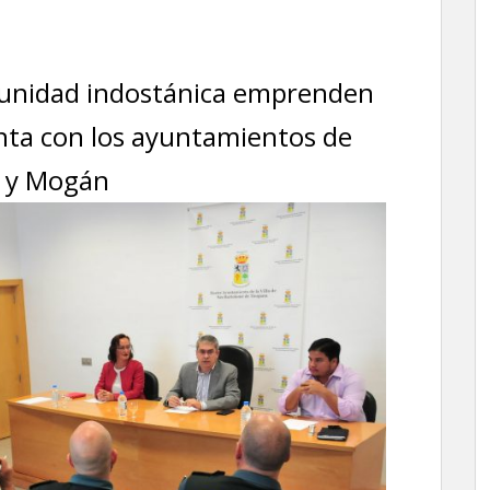
munidad indostánica emprenden
unta con los ayuntamientos de
a y Mogán