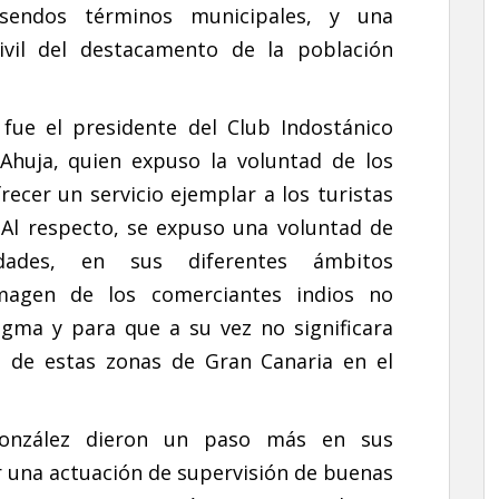
 sendos términos municipales, y una
ivil del destacamento de la población
fue el presidente del Club Indostánico
Ahuja, quien expuso la voluntad de los
ecer un servicio ejemplar a los turistas
. Al respecto, se expuso una voluntad de
idades, en sus diferentes ámbitos
magen de los comerciantes indios no
igma y para que a su vez no significara
o de estas zonas de Gran Canaria en el
González dieron un paso más en sus
r una actuación de supervisión de buenas