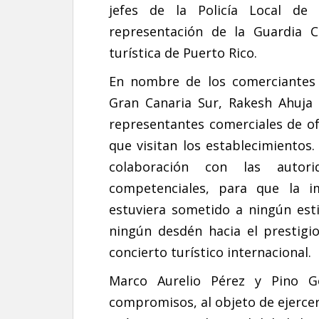
jefes de la Policía Local de
representación de la Guardia C
turística de Puerto Rico.
En nombre de los comerciantes 
Gran Canaria Sur, Rakesh Ahuja 
representantes comerciales de ofr
que visitan los establecimientos
colaboración con las autor
competenciales, para que la i
estuviera sometido a ningún est
ningún desdén hacia el prestigi
concierto turístico internacional.
Marco Aurelio Pérez y Pino 
compromisos, al objeto de ejerce