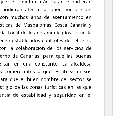
e que se cometan prácticas que pudieran
e pudieran afectar al buen nombre del
, con muchos años de asentamiento en
ísticas de Maspalomas Costa Canaria y
icía Local de los dos municipios como la
tienen establecidos controles de refuerzo
on la colaboración de los servicios de
rno de Canarias, para que las buenas
ertan en una constante. La alcaldesa
s comerciantes a que establezcan sus
ara que el buen nombre del sector se
tigio de las zonas turísticas en las que
antía de estabilidad y seguridad en el