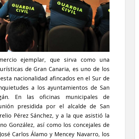
ercio ejemplar, que sirva como una
turísticas de Gran Canaria, es uno de los
esta nacionalidad afincados en el Sur de
 inquietudes a los ayuntamientos de San
án. En las oficinas municipales de
nión presidida por el alcalde de San
lio Pérez Sánchez, y a la que asistió la
ino González, así como los concejales de
José Carlos Álamo y Mencey Navarro, los