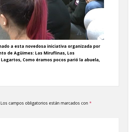
do a esta novedosa iniciativa organizada por
nto de Agüimes: Las Miruflinas, Los
Lagartos, Como éramos pocos parió la abuela,
Los campos obligatorios están marcados con
*