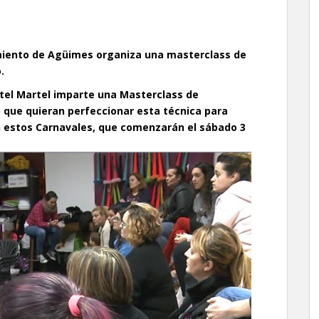
iento de Agüimes organiza una masterclass de
.
tel Martel imparte una Masterclass de
o que quieran perfeccionar esta técnica para
n estos Carnavales, que comenzarán el sábado 3