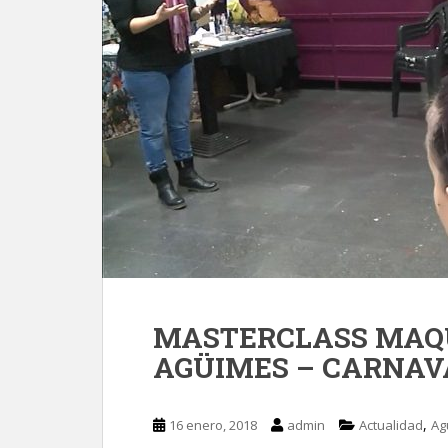
MASTERCLASS MAQ
AGÜIMES – CARNAVA
,
16 enero, 2018
admin
Actualidad
Ag