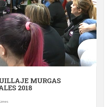
UILLAJE MURGAS
LES 2018
üimes