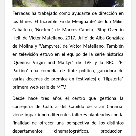
Ferradas ha trabajado como ayudante de dirección en
los filmes ‘El Increíble Finde Menguante’ de Jon Mikel
Caballero, ‘Noctem’, de Marcos Cabotá, ‘Stop Over in
Hell’ de Víctor Matellano, 2017, ‘Julie’ de Alba González
de Molina y ‘Vampyres’, de Víctor Matellano.
También
en televisión estuvo en el equipo de la serie histórica
‘
Queens: Virgin and Martyr’ de TVE y la BBC, ‘El
Partido’, una comedia de tinte político, ganadora de
varias docenas de premios en festivales) e ‘Hipsteria’,
primera web-serie de MTV.
Desde hace tres años
el centro que gestiona la
consejería de Cultura del Cabildo de Gran Canaria,
viene impartiendo diferentes talleres planteados con la
finalidad de ofrecer una perspectiva de los distintos
departamentos cinematográficos, producción,