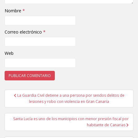
Nombre
*
Correo electrónico
*
Web
La Guardia Civil detiene a una persona por sendos delitos de
Navegación de entradas
lesiones y robo con violencia en Gran Canaria
Santa Lucía es uno de los municipios con menor presión fiscal por
habitante de Canarias