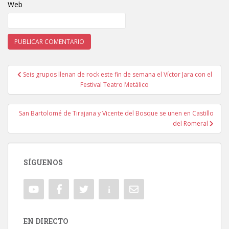
Web
Seis grupos llenan de rock este fin de semana el Víctor Jara con el
Navegación de entradas
Festival Teatro Metálico
San Bartolomé de Tirajana y Vicente del Bosque se unen en Castillo
del Romeral
SÍGUENOS
EN DIRECTO