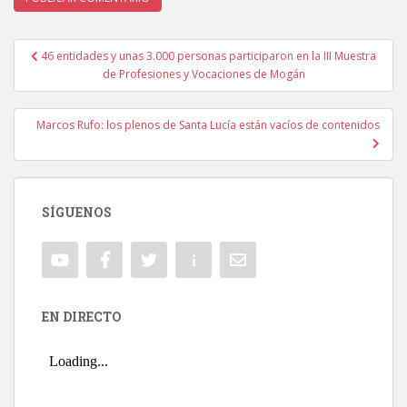
46 entidades y unas 3.000 personas participaron en la III Muestra
Navegación de entradas
de Profesiones y Vocaciones de Mogán
Marcos Rufo: los plenos de Santa Lucía están vacíos de contenidos
SÍGUENOS
EN DIRECTO