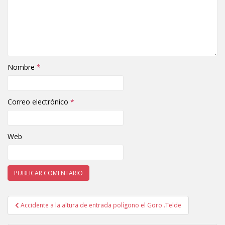
Nombre
*
Correo electrónico
*
Web
Accidente a la altura de entrada polígono el Goro .Telde
Navegación de entradas