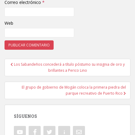
Correo electrónico
*
Web
Los Sabandeños concederá a título póstumo su insignia de oro y
Navegación de entradas
brillantes a Perico Lino
El grupo de gobierno de Mogán coloca la primera piedra del
parque recreativo de Puerto Rico
SÍGUENOS