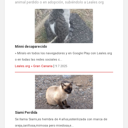
animal perdido o en adopción, subiéndolo a Leales.org
Minni desaparecido
» Míralo en todos los navegadores y en Google Play con Leales.org
o en todas las redes sociales c...
Leales.org » Gran Canaria
|
9.7.2025
Siami Perdida
Se llama Siami,es hembra de 4 años,esterilizada con marca de
oreja,cariñosa,mimosa pero miedosa,e...