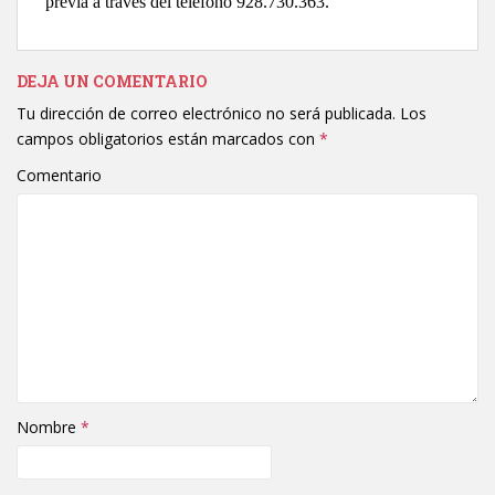
previa a través del teléfono 928.730.363.
DEJA UN COMENTARIO
Tu dirección de correo electrónico no será publicada.
Los
campos obligatorios están marcados con
*
Comentario
Nombre
*